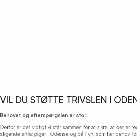
VIL DU STØTTE TRIVSLEN I ODE
Behovet og efterspørgslen er stor.
Derfor er det vigtigt vi står sammen for at sikre, at der er r
stigende antal piger I Odense og på Fyn, som har behov for