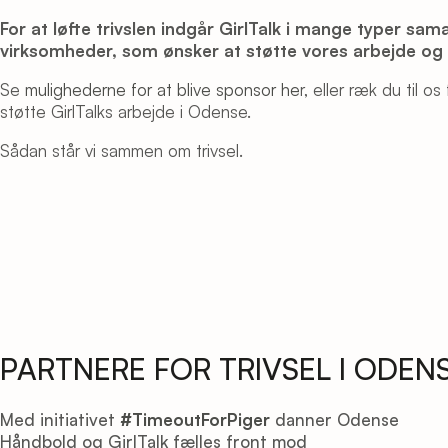
For at løfte trivslen indgår GirlTalk i mange typer sa
virksomheder, som ønsker at støtte vores arbejde og
Se
mulighederne for at blive sponsor he
r, eller ræk du til 
støtte GirlTalks arbejde i Odense.
Sådan står vi sammen om trivsel.
PARTNERE FOR TRIVSEL I ODEN
Med initiativet
#TimeoutForPiger
danner Odense
Håndbold og GirlTalk fælles front mod