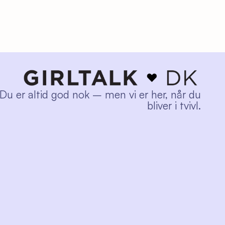
Du er altid god nok – men vi er her, når du
bliver i tvivl.