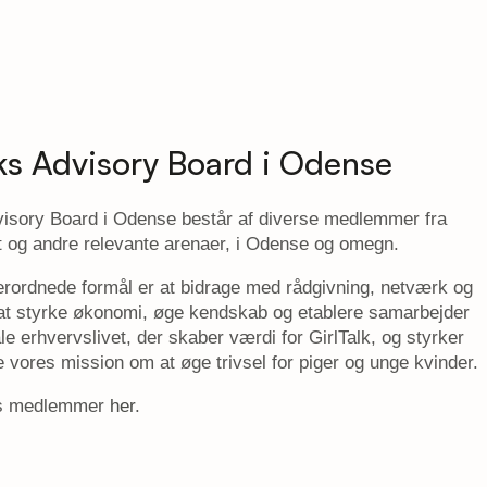
lks Advisory Board i Odense
visory Board i Odense består af diverse medlemmer fra
t og andre relevante arenaer, i Odense og omegn.
rordnede formål er at bidrage med rådgivning, netværk og
 at styrke økonomi, øge kendskab og etablere samarbejder
le erhvervslivet, der skaber værdi for GirlTalk, og styrker
re vores mission om at øge trivsel for piger og unge kvinder.
es medlemmer
her
.