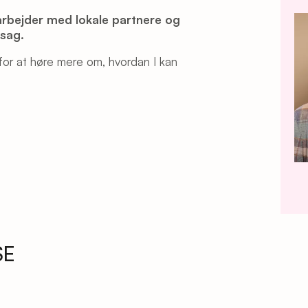
marbejder med lokale partnere og
 sag.
os for at høre mere om, hvordan I kan
SE