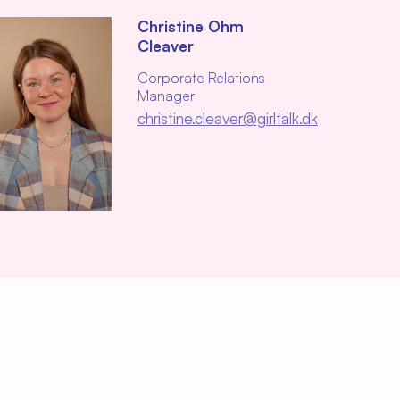
Christine Ohm
Cleaver
Corporate Relations
Manager
christine.cleaver@girltalk.dk