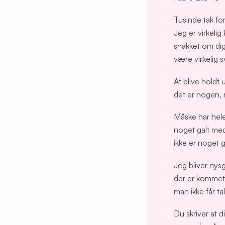
Tusinde tak for
Jeg er virkelig
snakket om dig.
være virkelig s
At blive holdt 
det er nogen, 
Måske har hele 
noget galt med 
ikke er noget g
Jeg bliver nys
der er kommet 
man ikke får t
Du skriver at d