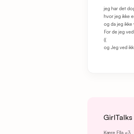
jeg har det do
hvor jeg ikke e
og da jeg ikke
For de jeg ved
((
og Jeg ved ikk
GirlTalks
Kære Ella <3