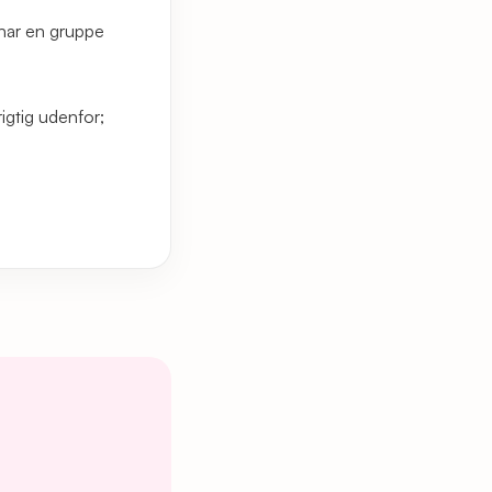
 har en gruppe
igtig udenfor;