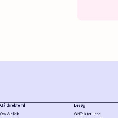
Gå direkte til
Besøg
Om GirlTalk
GirlTalk for unge