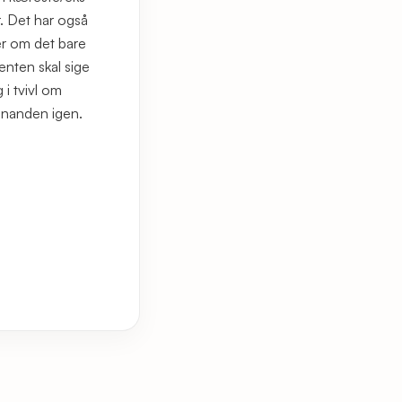
r. Det har også
ler om det bare
enten skal sige
 i tvivl om
 hinanden igen.