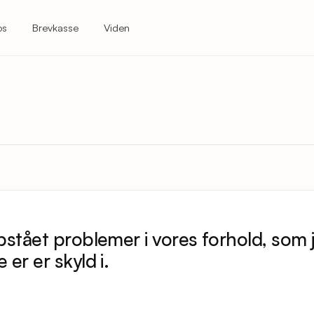
os
Brevkasse
Viden
pstået problemer i vores forhold, som 
er er skyld i.