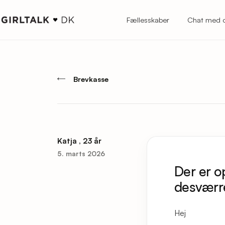
Fællesskaber
Chat med 
Brevkasse
Katja , 23 år
5. marts 2026
Der er o
desværre 
Hej