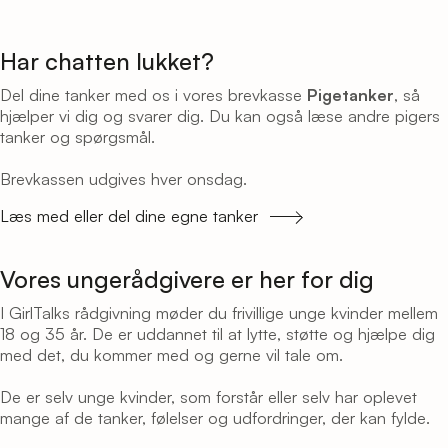
Har chatten lukket?
Del dine tanker med os i vores brevkasse
Pigetanker
, så
hjælper vi dig og svarer dig. Du kan også læse andre pigers
tanker og spørgsmål.
Brevkassen udgives hver onsdag.
Læs med eller del dine egne tanker
Vores ungerådgivere er her for dig
I GirlTalks rådgivning møder du frivillige unge kvinder mellem
18 og 35 år. De er uddannet til at lytte, støtte og hjælpe dig
med det, du kommer med og gerne vil tale om.
De er selv unge kvinder, som forstår eller selv har oplevet
mange af de tanker, følelser og udfordringer, der kan fylde.