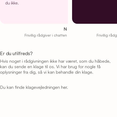
du ikke.
N
Frivillig rådgiver i chatten
Frivillig råd
Er du utilfreds?
Hvis noget i rådgivningen ikke har været, som du håbede,
kan du sende en klage til os. Vi har brug for nogle få
oplysninger fra dig, så vi kan behandle din klage.
Du kan finde klagevejledningen
her.