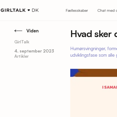
Fællesskaber
Chat med 
Hvad sker 
Viden
GirlTalk
Humørsvingninger, forme
4. september 2023
udviklingsfase som alle 
Artikler