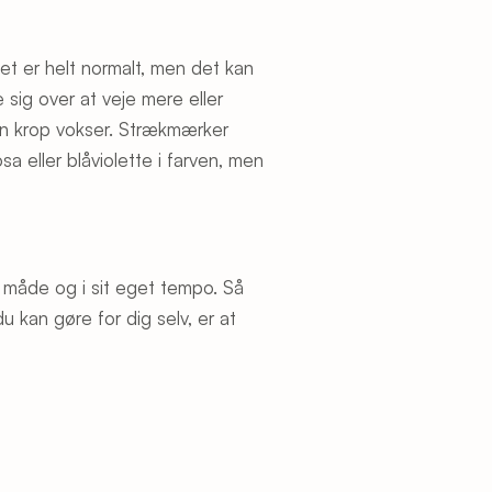
et er helt normalt, men det kan
sig over at veje mere eller
in krop vokser. Strækmærker
a eller blåviolette i farven, men
n måde og i sit eget tempo. Så
du kan gøre for dig selv, er at