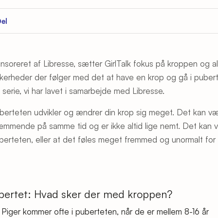
el
nsoreret af Libresse, sætter GirlTalk fokus på kroppen og all
kkerheder der følger med det at have en krop og gå i pubert
 serie, vi har lavet i samarbejde med Libresse.
uberteten udvikler og ændrer din krop sig meget. Det kan
æmmende på samme tid og er ikke altid lige nemt. Det kan v
uberteten, eller at det føles meget fremmed og unormalt for
bertet: Hvad sker der med kroppen?
Piger kommer ofte i puberteten, når de er mellem 8-16 år