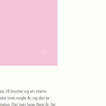
→
se, få bryster og en større
 ske over nogle år, og det er
rrelse. Det kan tage flere år, før