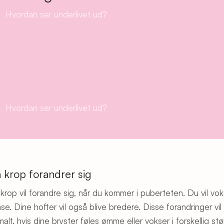
Hvordan ser underlivet ud?
Hvordan ser underlivet ud?
 krop forandrer sig
 krop vil forandre sig, når du kommer i puberteten. Du vil vok
se. Dine hofter vil også blive bredere. Disse forandringer vil
alt, hvis dine bryster føles ømme eller vokser i forskellig stø