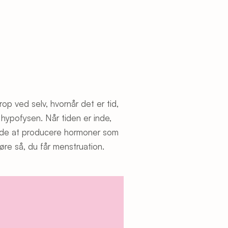
rop ved selv, hvornår det er tid,
 hypofysen. Når tiden er inde,
ynde at producere hormoner som
re så, du får menstruation.