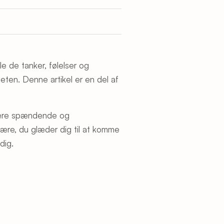
e de tanker, følelser og
eten. Denne artikel er en del af
 være spændende og
ære, du glæder dig til at komme
 dig.