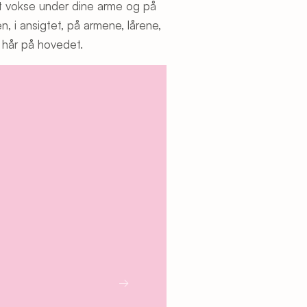
at vokse under dine arme og på
, i ansigtet, på armene, lårene,
 hår på hovedet.
→