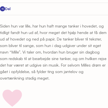
Del
Siden hun var lille, har hun haft mange tanker i hovedet, og
tidligt fandt hun ud af, hvor meget det hjalp hende at få dem
ud af hovedet og ned på papir. De tanker bliver til tekster,
som bliver til sange, som hun i dag udgiver under sit eget
navn “Mille”. Vi taler om, hvordan hun bruger sin dagbog
som redskab til at bearbejde sine tanker, og om hvilken rejse
det har været at udgive sin musik. For selvom Milles drøm er
gået i opfyldelse, så fylder ting som jantelov og
overtænkning stadig meget.