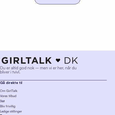
Du er altid god nok – men vi er her, når du
bliver i tvivl.
Gå direkte til
Om GirlTalk
Vores tilbud
Støt
Bliv frivillig
Ledige stillinger