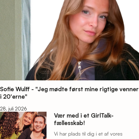
Sofie Wulff - "Jeg mødte først mine rigtige venner
i 20'erne"
28. juli 2026
Vær med i et GirlTalk-
fællesskab!
Vi har plads til dig i et af vores