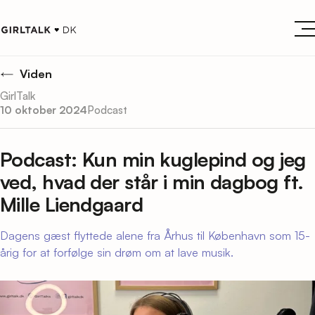
Viden
GirlTalk
10 oktober 2024
Podcast
Podcast: Kun min kuglepind og jeg
ved, hvad der står i min dagbog ft.
Mille Liendgaard
Dagens gæst flyttede alene fra Århus til København som 15-
årig for at forfølge sin drøm om at lave musik.