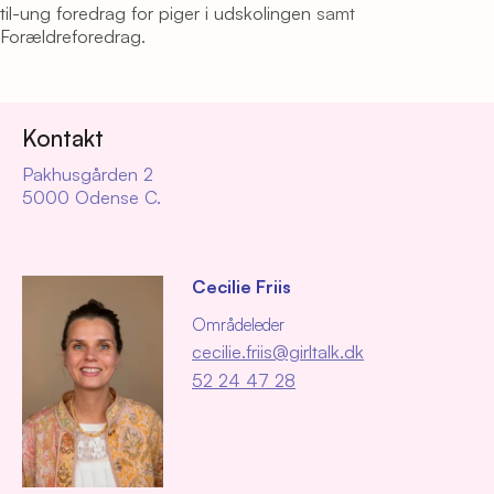
til-ung foredrag for piger i udskolingen
samt
Forældreforedrag
.
Kontakt
Pakhusgården 2
5000 Odense C.
Cecilie Friis
Områdeleder
cecilie.friis@girltalk.dk
52 24 47 28