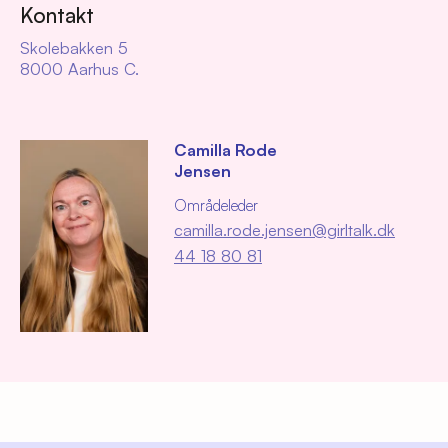
Kontakt
Skolebakken 5
8000 Aarhus C.
Camilla Rode
Jensen
Områdeleder
camilla.rode.jensen@girltalk.dk
44 18 80 81