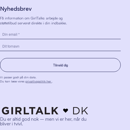
Nyhedsbrev
Få information om GirlTalks arbejde og
støttetilbud serveret direkte i din indbakke.
Vi passer godt på din data.
Du kan læse vores
privatlivspolitik her
.
Du er altid god nok – men vi er her, når du
bliver i tvivl.