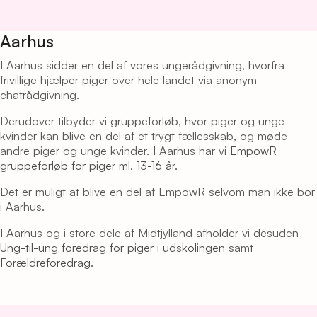
Aarhus
I Aarhus sidder en del af vores ungerådgivning, hvorfra
frivillige hjælper piger over hele landet via anonym
chatrådgivning.
Derudover tilbyder vi gruppeforløb, hvor piger og unge
kvinder kan blive en del af et trygt fællesskab, og møde
andre piger og unge kvinder. I Aarhus har vi
EmpowR
gruppeforløb for piger ml. 13-16 år
.
Det er muligt at blive en del af EmpowR selvom man ikke bor
i Aarhus.
I Aarhus og i store dele af Midtjylland afholder vi desuden
Ung-til-ung foredrag for piger i udskolingen
samt
Forældreforedrag
.