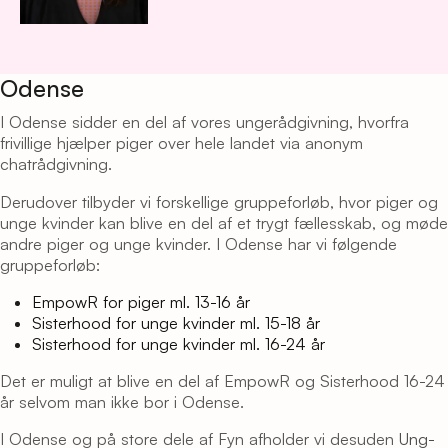
Odense
I Odense sidder en del af vores ungerådgivning, hvorfra
frivillige hjælper piger over hele landet via anonym
chatrådgivning.
Derudover tilbyder vi forskellige gruppeforløb, hvor piger og
unge kvinder kan blive en del af et trygt fællesskab, og møde
andre piger og unge kvinder. I Odense har vi følgende
gruppeforløb:
EmpowR for piger ml. 13-16 år
Sisterhood for unge kvinder ml. 15-18 år
Sisterhood for unge kvinder ml. 16-24 år
Det er muligt at blive en del af EmpowR og Sisterhood 16-24
år selvom man ikke bor i Odense.
I Odense og på store dele af Fyn afholder vi desuden
Ung-