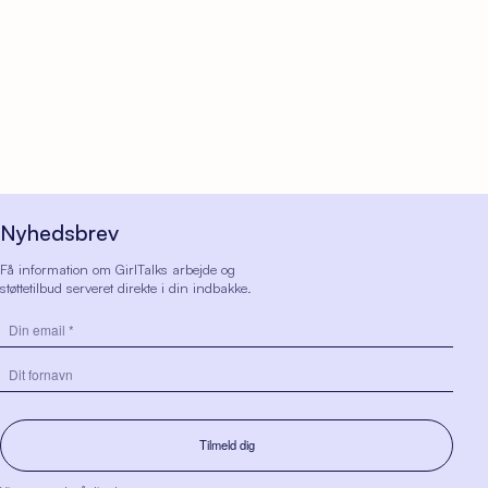
Nyhedsbrev
Få information om GirlTalks arbejde og
støttetilbud serveret direkte i din indbakke.