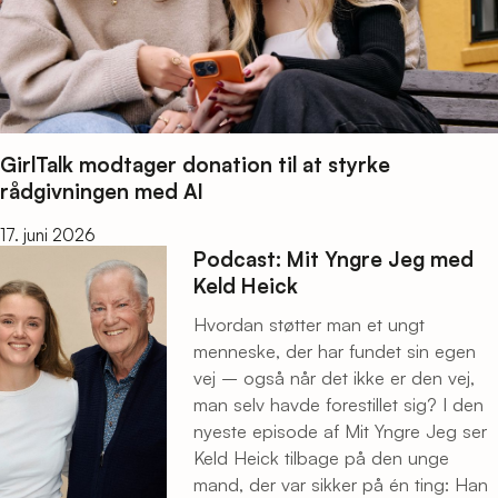
GirlTalk modtager donation til at styrke
rådgivningen med AI
17. juni 2026
Podcast: Mit Yngre Jeg med
Keld Heick
Hvordan støtter man et ungt
menneske, der har fundet sin egen
vej – også når det ikke er den vej,
man selv havde forestillet sig? I den
nyeste episode af Mit Yngre Jeg ser
Keld Heick tilbage på den unge
mand, der var sikker på én ting: Han