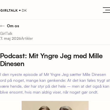
Om os
GirlTalk
7. maj 2026
Artikler
Podcast: Mit Yngre Jeg med Mille
Dinesen
I den nyeste episode af Mit Yngre Jeg sætter Mille Dinesen
ord på noget, mange kan genkende: At det kan føles trygt at
være hende, der har styr på det hele – men at det også kan
blive ensomt, hvis man aldrig viser, når noget gør ondt.