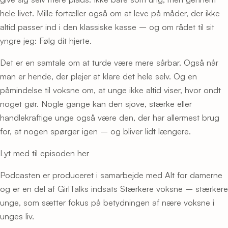
hele livet. Mille fortæller også om at leve på måder, der ikke
altid passer ind i den klassiske kasse – og om rådet til sit
yngre jeg: Følg dit hjerte.
Det er en samtale om at turde være mere sårbar. Også når
man er hende, der plejer at klare det hele selv. Og en
påmindelse til voksne om, at unge ikke altid viser, hvor ondt
noget gør. Nogle gange kan den sjove, stærke eller
handlekraftige unge også være den, der har allermest brug
for, at nogen spørger igen – og bliver lidt længere.
Lyt med til episoden
her
Podcasten er produceret i samarbejde med Alt for damerne
og er en del af GirlTalks indsats Stærkere voksne – stærkere
unge, som sætter fokus på betydningen af nære voksne i
unges liv.