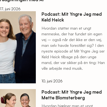
17. juni 2026
Podcast: Mit Yngre Jeg med
Keld Heick
Hvordan støtter man et ungt
menneske, der har fundet sin egen
vej – også når det ikke er den vej,
man selv havde forestillet sig? I den
nyeste episode af Mit Yngre Jeg ser
Keld Heick tilbage på den unge
mand, der var sikker på én ting: Han
ville arbejde med musik.
10. juni 2026
Podcast: Mit Yngre Jeg med
Mette Blomsterberg
Hvordan hjælper man et ungt