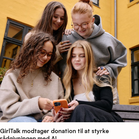
GirlTalk modtager donation til at styrke
rådgivningen med AI