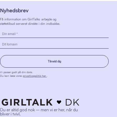
Nyhedsbrev
Få information om GirlTalks arbejde og
støttetilbud serveret direkte i din indbakke.
Vi passer godt på din data.
Du kan læse vores
privatlivspolitik her
.
Du er altid god nok – men vi er her, når du
bliver i tvivl.