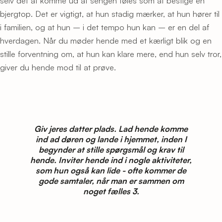
selv det at komme ud af sengen føles som at bestige en
bjergtop. Det er vigtigt, at hun stadig mærker, at hun hører til
i familien, og at hun – i det tempo hun kan – er en del af
hverdagen. Når du møder hende med et kærligt blik og en
stille forventning om, at hun kan klare mere, end hun selv tror,
giver du hende mod til at prøve.
Giv jeres datter plads. Lad hende komme
ind ad døren og lande i hjemmet, inden I
begynder at stille spørgsmål og krav til
hende. Inviter hende ind i nogle aktiviteter,
som hun også kan lide - ofte kommer de
gode samtaler, når man er sammen om
noget fælles 3.