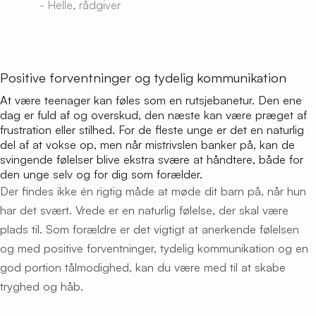
- Helle, rådgiver
Positive forventninger og tydelig kommunikation
At være teenager kan føles som en rutsjebanetur. Den ene
dag er fuld af og overskud, den næste kan være præget af
frustration eller stilhed. For de fleste unge er det en naturlig
del af at vokse op, men når mistrivslen banker på, kan de
svingende følelser blive ekstra svære at håndtere, både for
den unge selv og for dig som forælder.
Der findes ikke én rigtig måde at møde dit barn på, når hun
har det svært. Vrede er en naturlig følelse, der skal være
plads til. Som forældre er det vigtigt at anerkende følelsen
og med positive forventninger, tydelig kommunikation og en
god portion tålmodighed, kan du være med til at skabe
tryghed og håb.