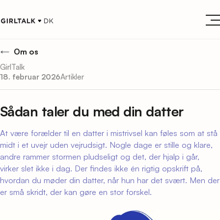
Om os
GirlTalk
18. februar 2026
Artikler
Sådan taler du med din datter
At være forælder til en datter i mistrivsel kan føles som at stå
midt i et uvejr uden vejrudsigt. Nogle dage er stille og klare,
andre rammer stormen pludseligt og det, der hjalp i går,
virker slet ikke i dag. Der findes ikke én rigtig opskrift på,
hvordan du møder din datter, når hun har det svært. Men der
er små skridt, der kan gøre en stor forskel.